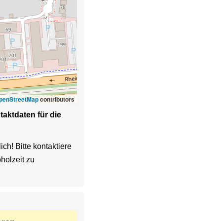
penStreetMap
contributors
aktdaten für die
h! Bitte kontaktiere 
olzeit zu 