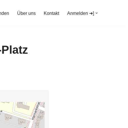
nden
Über uns
Kontakt
Anmelden ➜]
Platz