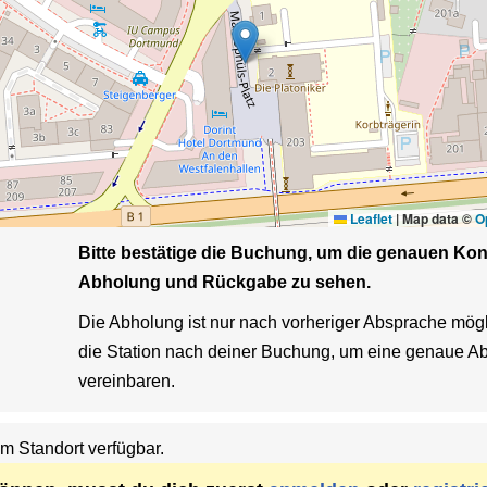
Leaflet
|
Map data ©
O
Bitte bestätige die Buchung, um die genauen Kont
Abholung und Rückgabe zu sehen.
Die Abholung ist nur nach vorheriger Absprache möglic
die Station nach deiner Buchung, um eine genaue Abh
vereinbaren.
em Standort verfügbar.