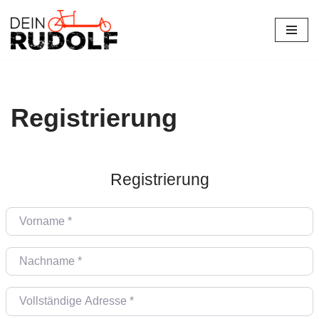
Zum
Inhalt
springen
Registrierung
Registrierung
Vorname
*
Nachname
*
Vollständige Adresse
*